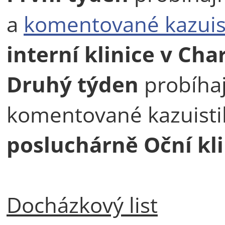
a
komentované kazuis
interní klinice v Cha
Druhý týden
probíhaj
komentované kazuistik
posluchárně Oční kli
Docházkový list