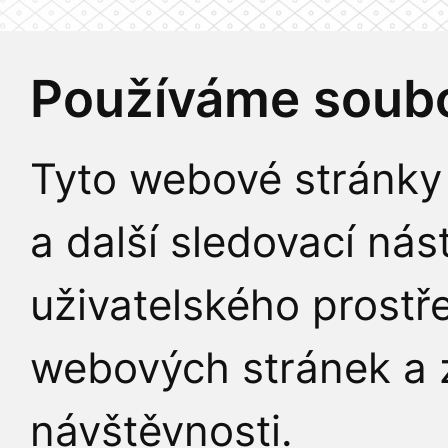
Používáme soubo
Tyto webové stránky 
a další sledovací nás
uživatelského prostř
webových stránek a z
návštěvnosti.