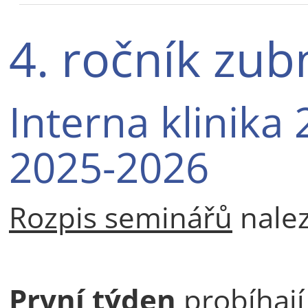
4. ročník zubn
Interna klinika 
2025-2026
Rozpis seminářů
nale
První týden
probíhají