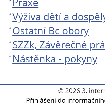
Praxe
Výživa dětí a dospěl
Ostatní Bc obory
SZZk, Závěrečné pr
Nástěnka - pokyny
© 2026 3. inter
Přihlášení do informační