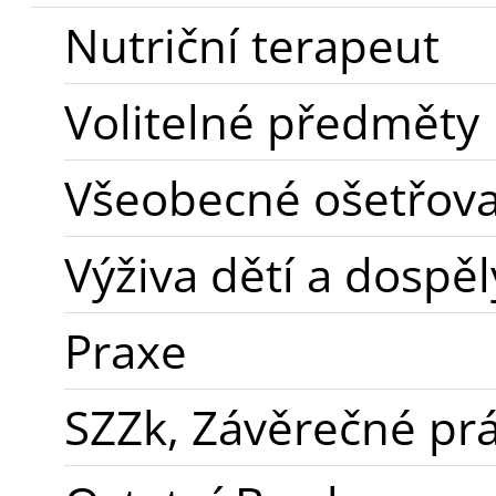
Nutriční terapeut
Volitelné předměty
Všeobecné ošetřovat
Výživa dětí a dospě
Praxe
SZZk, Závěrečné pr