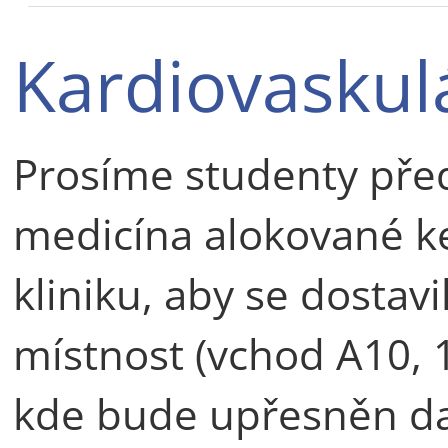
Kardiovaskul
Prosíme studenty pře
medicína alokované ke
kliniku, aby se dostavi
místnost (vchod A10, 1
kde bude upřesněn da