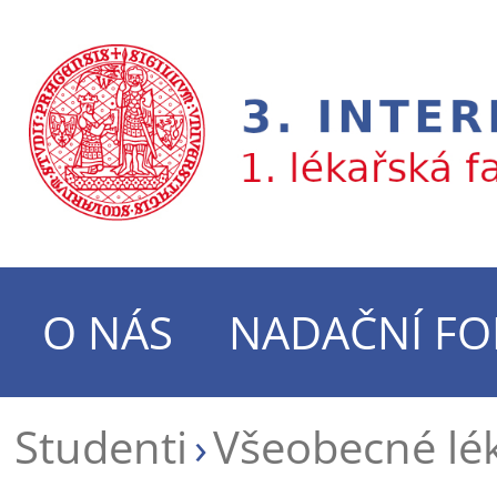
O NÁS
NADAČNÍ F
Studenti
Všeobecné lék